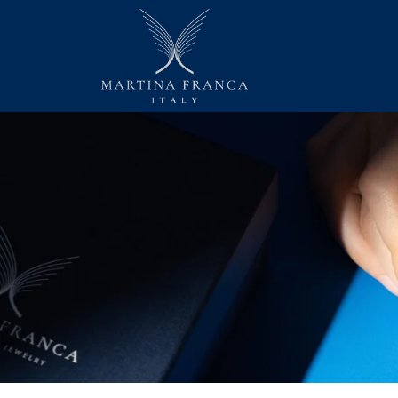
ANA SAYFA
HAKKIMIZDA
KOLEKSIYON
İLETIŞIM
TÜRKÇE