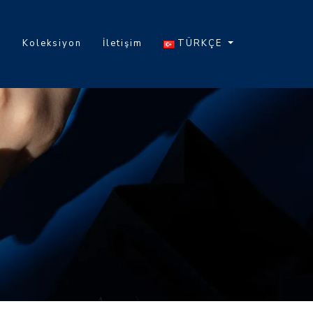
a
Koleksiyon
İletişim
TÜRKÇE