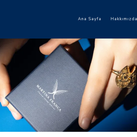
Ana Sayfa
Hakkımızd